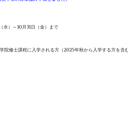
（
水
）～10月31日（
金
）
まで
学院修士課程に入学される方（202
5
年秋から入学する方を含