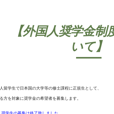
ip to main content
Skip to navigat
【外国人奨学金制
いて】
人留学生で日本国の大学等の修士課程に正規生として、
る方を対象に奨学金の希望者を募集します。
国人奨学生の募集は終了致しました。