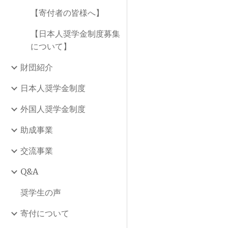
【寄付者の皆様へ】
【日本人奨学金制度募集
について】
財団紹介
日本人奨学金制度
外国人奨学金制度
助成事業
交流事業
Q&A
奨学生の声
寄付について