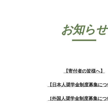
ip to main content
Skip to navigat
お知らせ
【寄付者の皆様へ】
【日本人奨学金制度募集につ
外国人奨学金制度募集につ
【